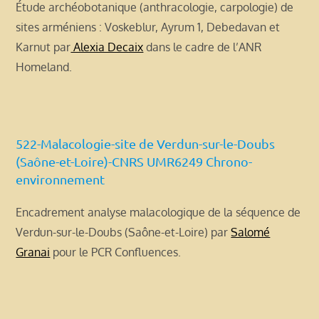
Étude archéobotanique (anthracologie, carpologie) de
sites arméniens : Voskeblur, Ayrum 1, Debedavan et
Karnut par
Alexia Decaix
dans le cadre de l’ANR
Homeland.
522-Malacologie-site de Verdun-sur-le-Doubs
(Saône-et-Loire)-CNRS UMR6249 Chrono-
environnement
Encadrement analyse malacologique de la séquence de
Verdun-sur-le-Doubs (Saône-et-Loire) par
Salomé
Granai
pour le PCR Confluences.