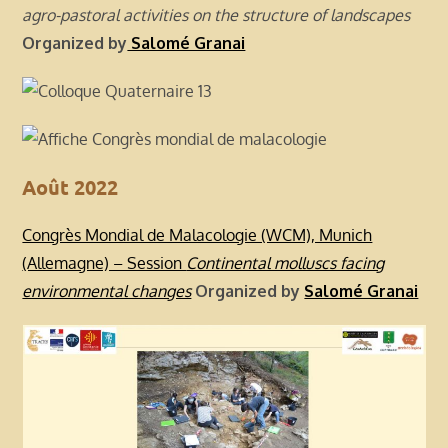
agro-pastoral activities on the structure of landscapes
Organized by
Salomé Granai
Août 2022
Congrès Mondial de Malacologie (WCM), Munich
(Allemagne) – Session
Continental molluscs facing
environmental changes
Organized by
Salomé Granai