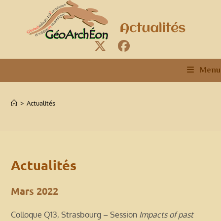
Skip
to
content
Menu
>
Actualités
Actualités
Mars 2022
Colloque Q13, Strasbourg – Session
Impacts of past