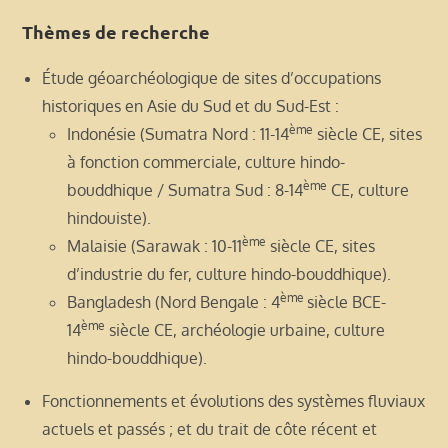
Thèmes de recherche
Étude géoarchéologique de sites d’occupations
historiques en Asie du Sud et du Sud-Est :
ème
Indonésie (Sumatra Nord : 11-14
siècle CE, sites
à fonction commerciale, culture hindo-
ème
bouddhique / Sumatra Sud : 8-14
CE, culture
hindouiste).
ème
Malaisie (Sarawak : 10-11
siècle CE, sites
d’industrie du fer, culture hindo-bouddhique).
ème
Bangladesh (Nord Bengale : 4
siècle BCE-
ème
14
siècle CE, archéologie urbaine, culture
hindo-bouddhique).
Fonctionnements et évolutions des systèmes fluviaux
actuels et passés ; et du trait de côte récent et