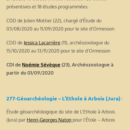
préventives et 18 études programmées.
CDD de Julien Mottier (22), chargé d’Étude du
03/08/2020 au 11/09/2020 pour le site d’Ormesson
CDD de
Jessica Lacarrière
(11), archéozoologue du
15/10/2020 au 13/11/2020 pour le site d’Ormesson
CDI de
Noémie Sévèque
(23), Archéozoologue à
partir du 01/09/2020
277-Géoarchéologie – L’Ethole à Arbois (Jura)
:
Étude géoarchéologique du site de L’Ethole à Arbois
(Jura) par
Henri-Georges Naton
pour l’Étole – Arbois