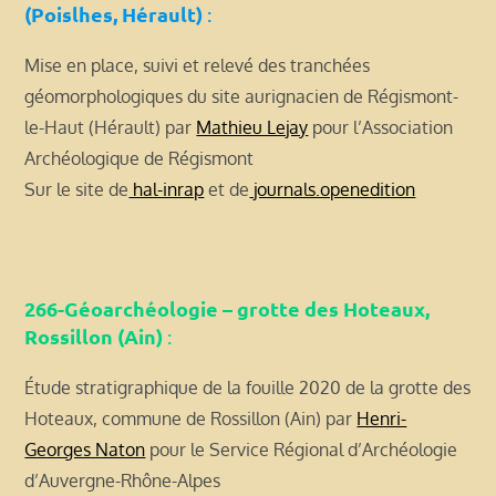
(Poislhes, Hérault)
:
Mise en place, suivi et relevé des tranchées
géomorphologiques du site aurignacien de Régismont-
le-Haut (Hérault) par
Mathieu Lejay
pour l’Association
Archéologique de Régismont
Sur le site de
hal-inrap
et de
journals.openedition
266-Géoarchéologie – grotte des Hoteaux,
Rossillon (Ain)
:
Étude stratigraphique de la fouille 2020 de la grotte des
Hoteaux, commune de Rossillon (Ain) par
Henri-
Georges Naton
pour le Service Régional d’Archéologie
d’Auvergne-Rhône-Alpes