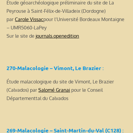
Étude géoarchéologique préliminaire du site de La
Peyrouse à Saint-Félix-de-Villadeix (Dordogne)
par
Carole Vissac
pour l’Université Bordeaux Montaigne
– UMR5060-LaPey
Sur le site de
journals.openedition
270-Malacologie – Vimont, Le Brazier
:
Étude malacologique du site de Vimont, Le Brazier
(Calvados) par
Salomé Granai
pour le Conseil
Départementtal du Calvados
269-Malacologie – Saint-Martin-du-Val (C128)
: