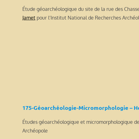
Étude géoarchéologique du site de la rue des Chass
Jamet
pour l’Institut National de Recherches Arché
175-Géoarchéologie-Micromorphologie – H
Études géoarchéologique et micromorphologique des 
Archéopole