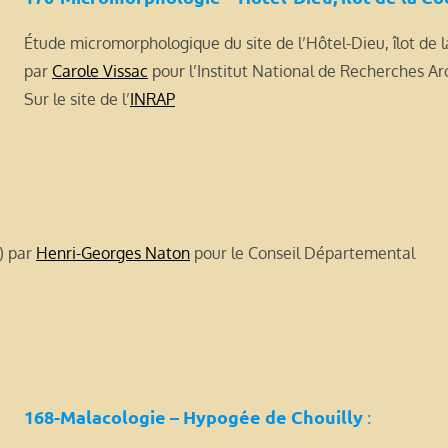
Étude micromorphologique du site de l’Hôtel-Dieu, îlot de l
par
Carole Vissac
pour l’Institut National de Recherches A
Sur le site de l’
INRAP
) par
Henri-Georges Naton
pour le Conseil Départemental
168-Malacologie – Hypogée de Chouilly
: