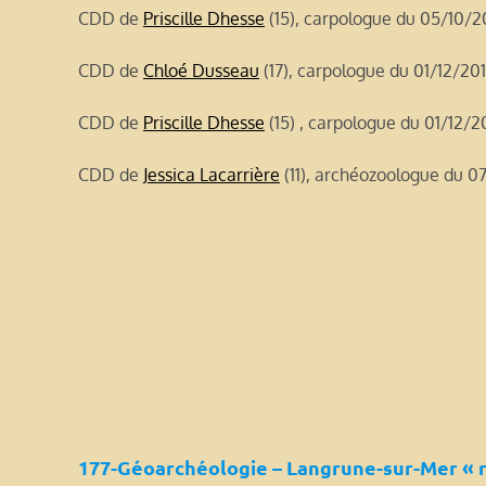
CDD de
Priscille Dhesse
(15), carpologue du 05/10/2
CDD de
Chloé Dusseau
(17), carpologue du 01/12/20
CDD de
Priscille Dhesse
(15) , carpologue du 01/12/
CDD de
Jessica Lacarrière
(11), archéozoologue du 0
177-Géoarchéologie – Langrune-sur-Mer « 