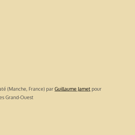
laté (Manche, France) par
Guillaume Jamet
pour
ves Grand-Ouest