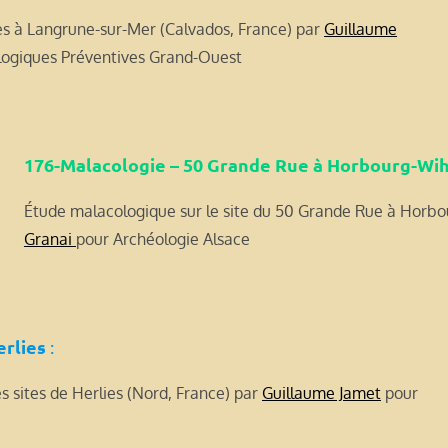
es à Langrune-sur-Mer (Calvados, France) par
Guillaume
ologiques Préventives Grand-Ouest
176-Malacologie – 50 Grande Rue à Horbourg-Wi
Étude malacologique sur le site du 50 Grande Rue à Horbo
Granai
pour Archéologie Alsace
erlies
:
sites de Herlies (Nord, France) par
Guillaume Jamet
pour