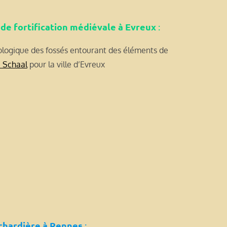
de fortification médiévale à Evreux
:
ologique des fossés entourant des éléments de
e Schaal
pour la ville d’Evreux
ochardière à Rennes
: