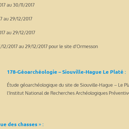
017 au 30/11/2017
17 au 29/12/2017
2017 au 29/12/2017
7/12/2017 au 29/12/2017 pour le site d’Ormesson
178-Géoarchéologie – Siouville-Hague Le Platé
:
Étude géoarchéologique du site de Siouville-Hague – Le P
l’Institut National de Recherches Archéologiques Préventi
rue des chasses
» :