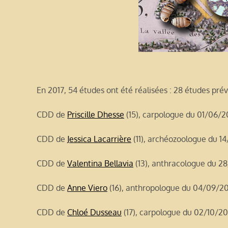
En 2017, 54 études ont été réalisées : 28 études pr
CDD de
Priscille Dhesse
(15), carpologue du 01/06/
CDD de
Jessica Lacarrière
(11), archéozoologue du 1
CDD de
Valentina Bellavia
(13), anthracologue du 2
CDD de
Anne Viero
(16), anthropologue du 04/09/20
CDD de
Chloé Dusseau
(17), carpologue du 02/10/20