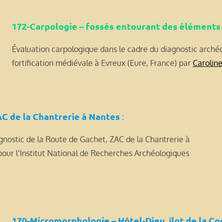
172-Carpologie – fossés entourant des éléments 
Évaluation carpologique dans le cadre du diagnostic arché
fortification médiévale à Evreux (Eure, France) par
Carolin
C de la Chantrerie à Nantes
:
nostic de la Route de Gachet, ZAC de la Chantrerie à
our l’Institut National de Recherches Archéologiques
170-Micromorphologie – Hôtel-Dieu, îlot de la C