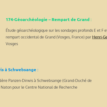
174-Géoarchéologie – Rempart de Grand
:
Étude géoarchéologique sur les sondages profonds E et F et
rempart occidental de Grand (Vosges, France) par
Henri-G
Vosges
wis à Schwebsange
:
ablière Panzen-Dirwis à Schwebsange (Grand-Duché de
 Naton pour le Centre National de Recherche