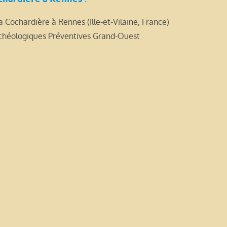
a Cochardière à Rennes (Ille-et-Vilaine, France)
rchéologiques Préventives Grand-Ouest